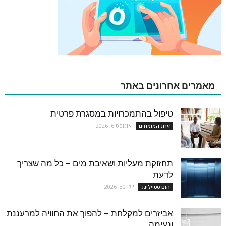
מאמרים אחרונים באתר
טיפול בהתמכרויות במסגרת פרטית
אוגוסט 6, 2026
זירת המומחים
תחזוקת מעליות ושאיבת מים – כל מה שצריך
לדעת
יולי 30, 2026
הום סטיילינג
אביזרים למקלחת – להפוך את החוויה למרעננת
ונעימה