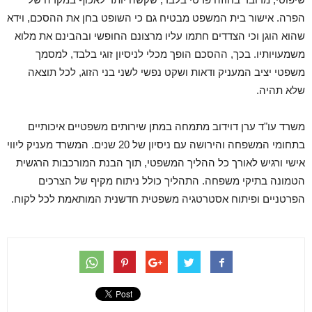
הפרה. אישור בית המשפט מבטיח גם כי השופט בחן את ההסכם, וידא
שהוא הוגן וכי הצדדים חתמו עליו מרצונם החופשי ובהבינם את מלוא
משמעויותיו. בכך, ההסכם הופך מכלי לניסיון זוגי בלבד, למסמך
משפטי יציב המעניק ודאות ושקט נפשי לשני בני הזוג, לכל תוצאה
שלא תהיה.
משרד עו"ד ערן דוידוב מתמחה במתן שירותים משפטיים איכותיים
בתחומי המשפחה והירושה עם ניסיון של 20 שנים. המשרד מעניק ליווי
אישי ורגיש לאורך כל ההליך המשפטי, תוך הבנת המורכבות הרגשית
הטמונה בתיקי משפחה. התהליך כולל ניתוח מקיף של הצרכים
הפרטניים ופיתוח אסטרטגיה משפטית חדשנית המותאמת לכל לקוח.